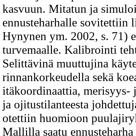
kasvuun. Mitatun ja simuloi
ennusteharhalle sovitettiin l
Hynynen ym. 2002, s. 71) e
turvemaalle. Kalibrointi teh
Selittävinä muuttujina käyte
rinnankorkeudella sekä koe
itäkoordinaattia, merisyys- 
ja ojitustilanteesta johdett
otettiin huomioon puulajiry
Mallilla saatu ennusteharha 