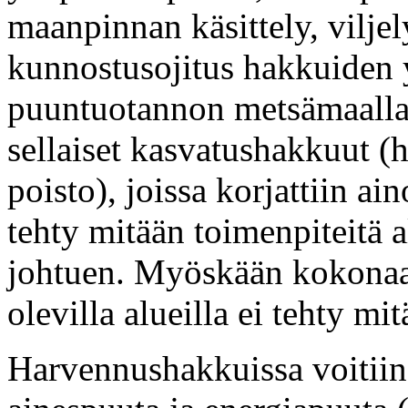
maanpinnan käsittely, viljel
kunnostusojitus hakkuiden 
puuntuotannon metsämaalla 
sellaiset kasvatushakkuut (
poisto), joissa korjattiin a
tehty mitään toimenpiteitä 
johtuen. Myöskään kokonaa
olevilla alueilla ei tehty mi
Harvennushakkuissa voitiin 