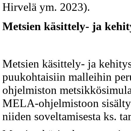
Hirvelä ym. 2023).
Metsien käsittely- ja kehi
Metsien käsittely- ja kehity
puukohtaisiin malleihin p
ohjelmiston metsikkösimulaa
MELA-ohjelmistoon sisältyv
niiden soveltamisesta ks. 